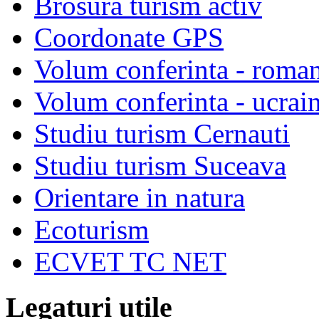
Brosura turism activ
Coordonate GPS
Volum conferinta - roma
Volum conferinta - ucrai
Studiu turism Cernauti
Studiu turism Suceava
Orientare in natura
Ecoturism
ECVET TC NET
Legaturi utile