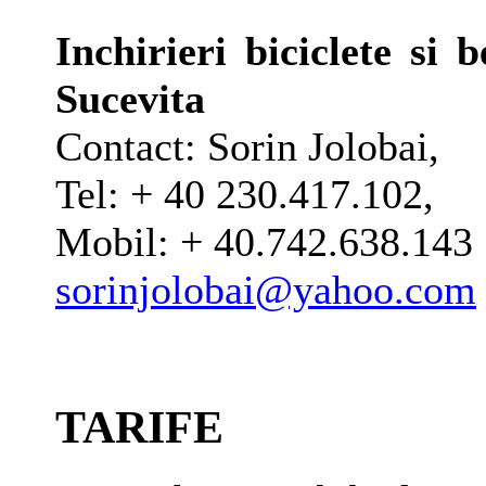
Inchirieri biciclete si
Sucevita
Contact: Sorin Jolobai,
Tel: + 40 230.417.102,
Mobil: + 40.742.638.143
sorinjolobai@yahoo.com
TARIFE