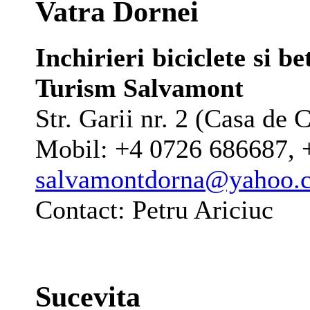
Vatra Dornei
Inchirieri biciclete si b
Turism Salvamont
Str. Garii nr. 2 (Casa de 
Mobil: +4 0726 686687, 
salvamontdorna@yahoo.
Contact: Petru Ariciuc
Sucevita