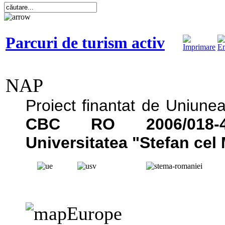
Parcuri de turism activ
NAP
Proiect finantat de Uniun
CBC RO 2006/018-449
Universitatea "Stefan cel