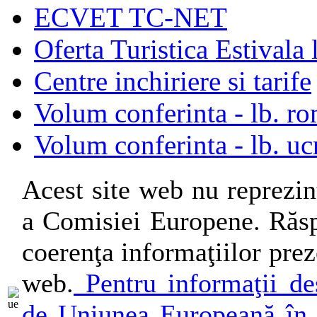
ECVET TC-NET
Oferta Turistica Estival
Centre inchiriere si tarife
Volum conferinta - lb. r
Volum conferinta - lb. uc
Acest site web nu reprezin
a Comisiei Europene. Răsp
coerenţa informaţiilor preze
web.
Pentru informaţii des
de Uniunea Europeană în 