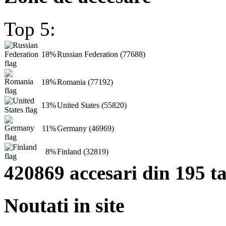
Top 5:
18%
Russian Federation (77688)
18%
Romania (77192)
13%
United States (55820)
11%
Germany (46969)
8%
Finland (32819)
420869 accesari din 195 ta
Noutati in site