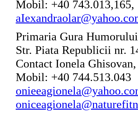
Mobil: +40 743.013,165,
aIexandraolar@yahoo.co
Primaria Gura Humorului
Str. Piata Republicii nr. 1
Contact Ionela Ghisovan,
Mobil: +40 744.513.043
onieeagionela@yahoo.c
oniceagionela@naturefitn