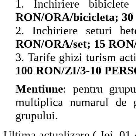
1. Inchiriere bibicle
RON/ORA/bicicleta; 30 
2. Inchiriere seturi b
RON/ORA/set; 15 RON/
3. Tarife ghizi turism act
100 RON/ZI/3-10 PER
Mentiune
: pentru grup
multiplica numarul de 
grupului.
Ultima actualizare ( Joi, 01