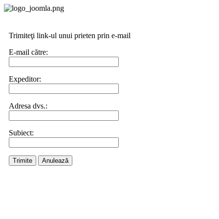
Trimiteţi link-ul unui prieten prin e-mail
E-mail către:
Expeditor:
Adresa dvs.:
Subiect:
Trimite
Anulează