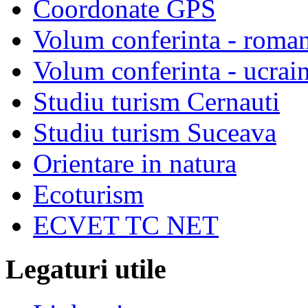
Coordonate GPS
Volum conferinta - roma
Volum conferinta - ucrai
Studiu turism Cernauti
Studiu turism Suceava
Orientare in natura
Ecoturism
ECVET TC NET
Legaturi utile