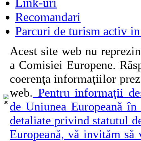
Link-uri
Recomandari
Parcuri de turism activ i
Acest site web nu reprezin
a Comisiei Europene. Răsp
coerenţa informaţiilor preze
web.
Pentru informaţii des
de Uniunea Europeană în 
detaliate privind statutul
Europeană, vă invităm să v