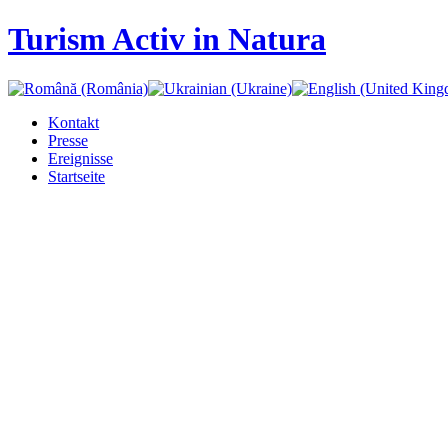
Turism Activ in Natura
Kontakt
Presse
Ereignisse
Startseite