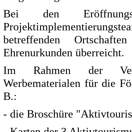
Bei den Eröffnungsv
Projektimplementierungste
betreffenden Ortschaft
Ehrenurkunden überreicht.
Im Rahmen der Veran
Werbematerialen für die För
B.:
- die Broschüre "Aktivtour
- Karten der 3 Aktivtourism