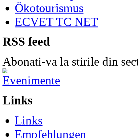
Ökotourismus
ECVET TC NET
RSS feed
Abonati-va la stirile din
Links
Links
Empfehlungen