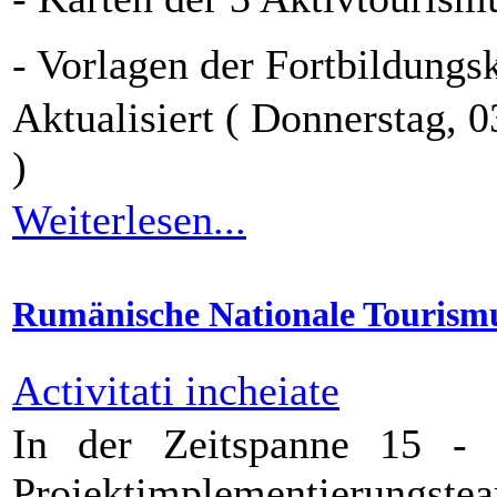
- Vorlagen der Fortbildungs
Aktualisiert ( Donnerstag,
)
Weiterlesen...
Rumänische Nationale Tourism
Activitati incheiate
In der Zeitspanne 15 - 1
Projektimplementierungste