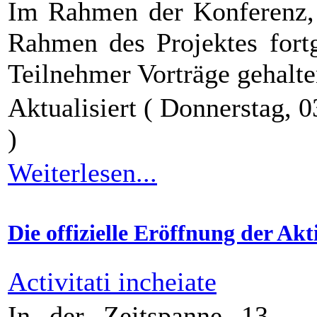
Im Rahmen der Konferenz, h
Rahmen des Projektes fortg
Teilnehmer Vorträge gehalte
Aktualisiert ( Donnerstag,
)
Weiterlesen...
Die offizielle Eröffnung der Ak
Activitati incheiate
In der Zeitspanne 13 – 1