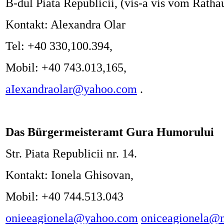
B-dul Piata Republicii, (vis-a vis vom Rath
Kontakt: Alexandra Olar
Tel: +40 330,100.394,
Mobil: +40 743.013,165,
aIexandraolar@yahoo.com
.
Das Bürgermeisteramt Gura Humorului
Str. Piata Republicii nr. 14.
Kontakt: Ionela Ghisovan,
Mobil: +40 744.513.043
onieeagionela@yahoo.com
oniceagionela@