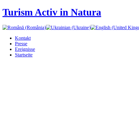
Turism Activ in Natura
Kontakt
Presse
Ereignisse
Startseite