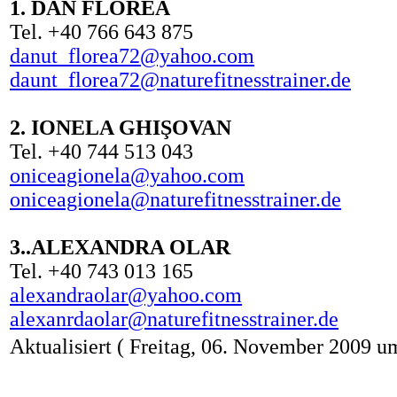
1. DAN FLOREA
Tel. +40 766 643 875
danut_florea72@yahoo.com
daunt_florea72@naturefitnesstrainer.de
2. IONELA GHIŞOVAN
Tel. +40 744 513 043
oniceagionela@yahoo.com
oniceagionela@naturefitnesstrainer.de
3..ALEXANDRA OLAR
Tel. +40 743 013 165
alexandraolar@yahoo.com
alexanrdaolar@naturefitnesstrainer.de
Aktualisiert ( Freitag, 06. November 2009 u