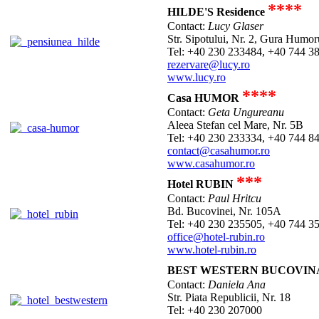
****
HILDE'S Residence
Contact:
Lucy Glaser
Str. Sipotului, Nr. 2, Gura Humor
Tel: +40 230 233484, +40 744 3
rezervare@lucy.ro
www.lucy.ro
****
Casa HUMOR
Contact:
Geta Ungureanu
Aleea Stefan cel Mare, Nr. 5B
Tel: +40 230 233334, +40 744 8
contact@casahumor.ro
www.casahumor.ro
***
Hotel RUBIN
Contact:
Paul Hritcu
Bd. Bucovinei, Nr. 105A
Tel: +40 230 235505, +40 744 3
office@hotel-rubin.ro
www.hotel-rubin.ro
BEST WESTERN BUCOVIN
Contact:
Daniela Ana
Str. Piata Republicii, Nr. 18
Tel: +40 230 207000