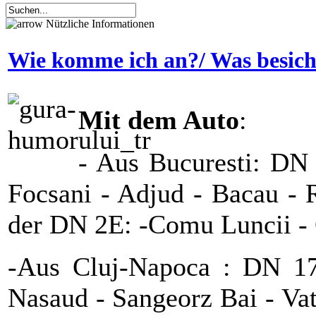
Nützliche Informationen
Wie komme ich an?/ Was besich
Mit dem Auto
:
- Aus Bucuresti: DN 
Focsani - Adjud - Bacau - 
der DN 2E: -Comu Luncii - 
-Aus Cluj-Napoca : DN 17
Nasaud - Sangeorz Bai - Va