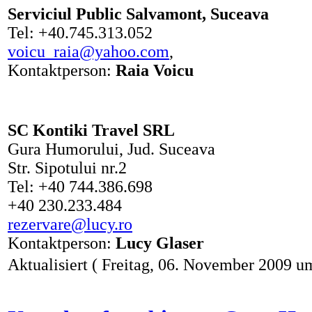
Serviciul Public Salvamont, Suceava
Tel: +40.745.313.052
voicu_raia@yahoo.com
,
Kontaktperson:
Raia Voicu
SC Kontiki Travel SRL
Gura Humorului, Jud. Suceava
Str. Sipotului nr.2
Tel: +40 744.386.698
+40 230.233.484
rezervare@lucy.ro
Kontaktperson:
Lucy Glaser
Aktualisiert ( Freitag, 06. November 2009 u