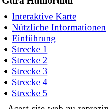
Gura Humorului
Interaktive Karte
Nützliche Informationen
Einführung
Strecke 1
Strecke 2
Strecke 3
Strecke 4
Strecke 5
Acest site web nu reprezin