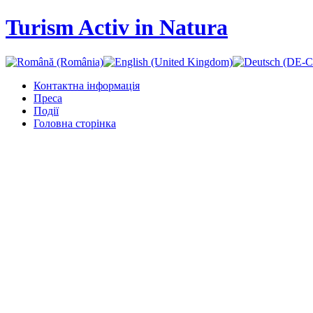
Turism Activ in Natura
Контактна інформація
Преса
Події
Головна сторінка