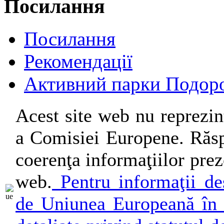
Посилання
Посилання
Рекомендації
Активний парки Подор
Acest site web nu reprezin
a Comisiei Europene. Răsp
coerenţa informaţiilor preze
web.
Pentru informaţii des
de Uniunea Europeană în 