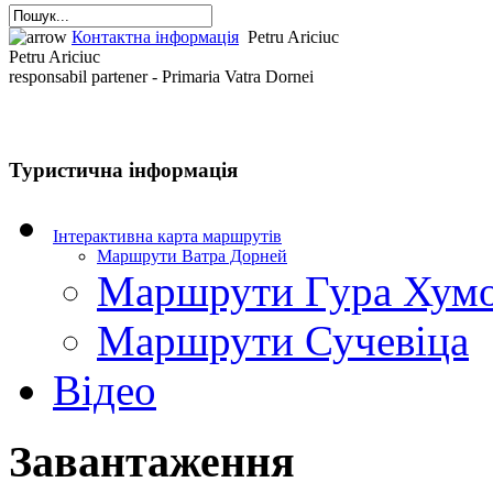
Контактна інформація
Petru Ariciuc
Petru Ariciuc
responsabil partener - Primaria Vatra Dornei
Туристична інформація
Інтерактивна карта маршрутів
Маршрути Ватра Дорней
Маршрути Гура Хум
Маршрути Сучевіца
Відео
Завантаження