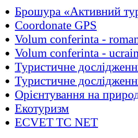
Брошура «Активний ту
Coordonate GPS
Volum conferinta - roma
Volum conferinta - ucrai
Туристичне дослідженн
Туристичне дослідженн
Орієнтування на природ
Екотуризм
ECVET TC NET