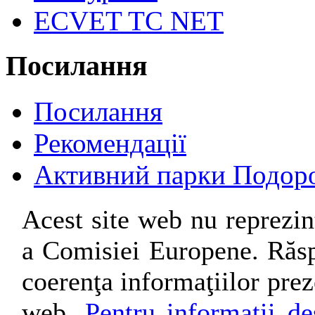
ECVET TC NET
Посилання
Посилання
Рекомендації
Активний парки Подор
Acest site web nu reprezin
a Comisiei Europene. Răsp
coerenţa informaţiilor preze
web.
Pentru informaţii des