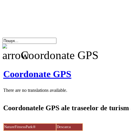
Coordonate GPS
Coordonate GPS
There are no translations available.
Coordonatele GPS ale traseelor de turism 
NatureFitnessPark®
Descarca