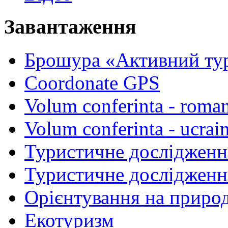
Завантаження
Брошура «Активний ту
Coordonate GPS
Volum conferinta - roma
Volum conferinta - ucrai
Туристичне дослідженн
Туристичне дослідженн
Орієнтування на природ
Екотуризм