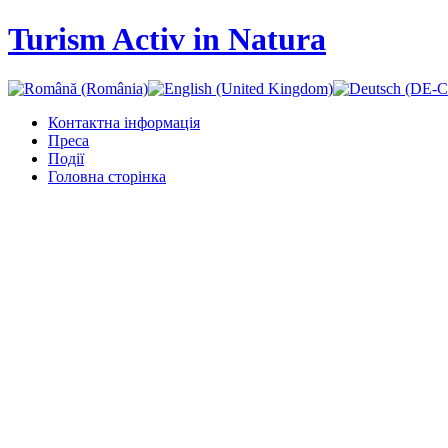
Turism Activ in Natura
Контактна інформація
Преса
Події
Головна сторінка