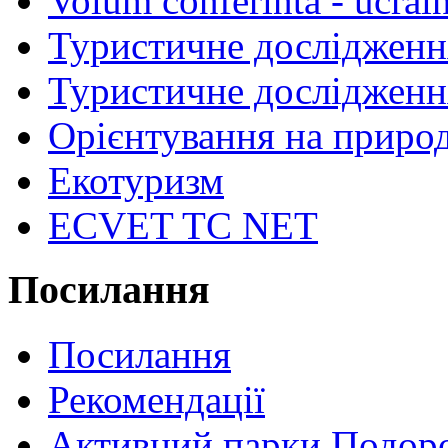
Volum conferinta - ucrai
Туристичне дослідженн
Туристичне дослідженн
Орієнтування на природ
Екотуризм
ECVET TC NET
Посилання
Посилання
Рекомендації
Активний парки Подор